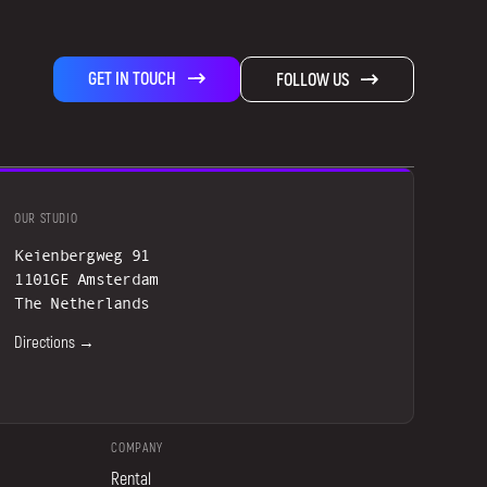
GET IN TOUCH
FOLLOW US
OUR STUDIO
Keienbergweg 91
1101GE Amsterdam
The Netherlands
Directions →
COMPANY
Rental