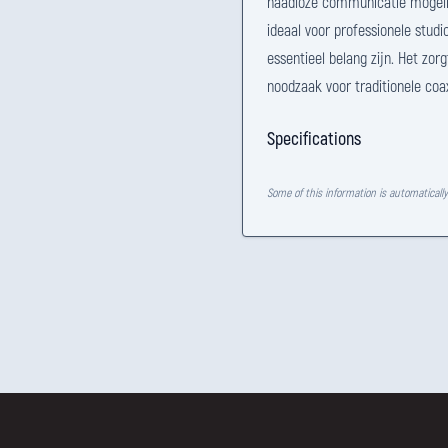
naadloze communicatie mogelijk
ideaal voor professionele stu
essentieel belang zijn. Het zor
noodzaak voor traditionele coa
Specifications
Some of this information is automaticall