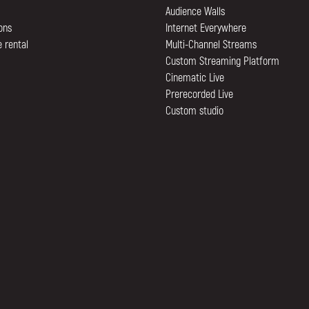
Audience Walls
ions
Internet Everywhere
 rental
Multi-Channel Streams
Custom Streaming Platform
Cinematic Live
Prerecorded Live
Custom studio