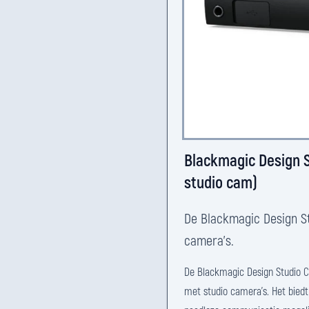
Blackmagic Design S
studio cam)
De Blackmagic Design St
camera's.
De Blackmagic Design Studio Co
met studio camera's. Het bied