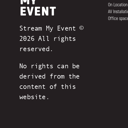
On Location
AV Installat
Office space
Stream My Event ©
2026 All rights
reserved.
No rights can be
derived from the
content of this
website.