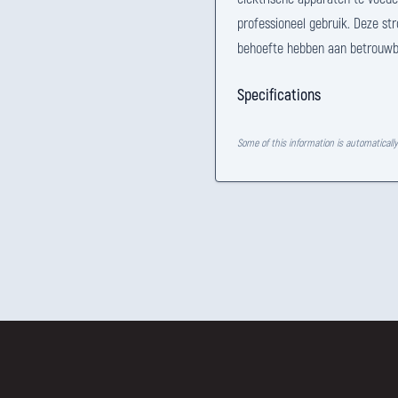
professioneel gebruik. Deze str
behoefte hebben aan betrouwbar
Specifications
Some of this information is automaticall