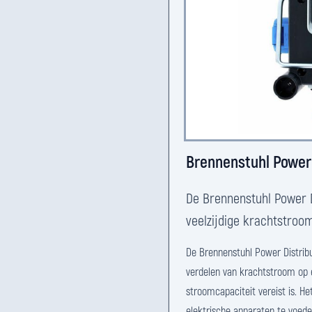
Brennenstuhl Power 
De Brennenstuhl Power D
veelzijdige krachtstroo
De Brennenstuhl Power Distrib
verdelen van krachtstroom op
stroomcapaciteit vereist is. H
elektrische apparaten te voede