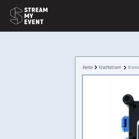
Rental
Krachtstroom
Brenne