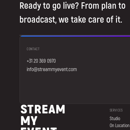
Ready to go live? From plan to
broadcast, we take care of it.
CONTACT
+31 20 369 0970
info@streammyevent.com
SERVICES
Studio
On Location