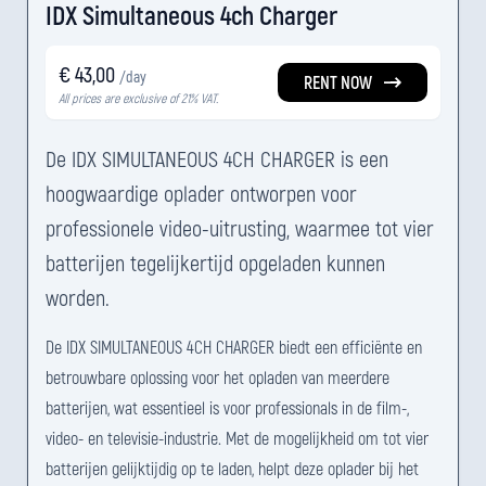
IDX Simultaneous 4ch Charger
€ 43,00
/day
RENT NOW
All prices are exclusive of 21% VAT.
De IDX SIMULTANEOUS 4CH CHARGER is een
hoogwaardige oplader ontworpen voor
professionele video-uitrusting, waarmee tot vier
batterijen tegelijkertijd opgeladen kunnen
worden.
De IDX SIMULTANEOUS 4CH CHARGER biedt een efficiënte en
betrouwbare oplossing voor het opladen van meerdere
batterijen, wat essentieel is voor professionals in de film-,
video- en televisie-industrie. Met de mogelijkheid om tot vier
batterijen gelijktijdig op te laden, helpt deze oplader bij het