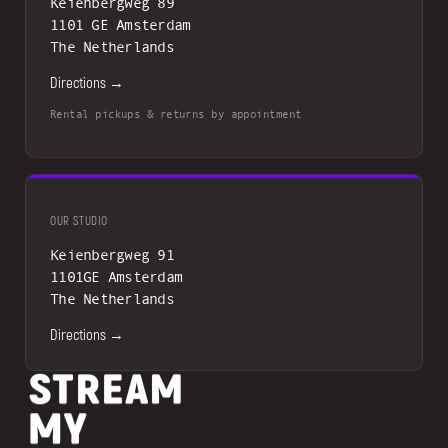
Keienbergweg 89
1101 GE Amsterdam
The Netherlands
Directions →
Rental pickups & returns by appointment
OUR STUDIO
Keienbergweg 91
1101GE Amsterdam
The Netherlands
Directions →