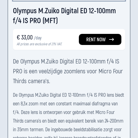
Olympus M.Zuiko Digital ED 12-100mm
f/4 IS PRO (MFT)
€ 33,00
/day
RENT NOW
All prices are exclusive of 21% VAT.
De Olympus M.Zuiko Digital ED 12-100mm f/4 IS
PRO is een veelzijdige zoomlens voor Micro Four
Thirds camera's.
De Olympus M.Zuiko Digital ED 12-100mm f/4 IS PRO lens biedt
een 8,3x zoom met een constant maximaal diafragma van
f/4. Deze lens is ontworpen voor gebruik met Micro Four
Thirds camera's en biedt een equivalent bereik van 24-200mm
in 35mm termen. De ingebouwde beeldstabilisatie zorgt voor
scherpe beelden, zelfs bij langere brandpuntsafstanden of in