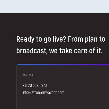
Ready to go live? From plan to
broadcast, we take care of it.
CONTACT
+31 20 369 0970
info@streammyevent.com