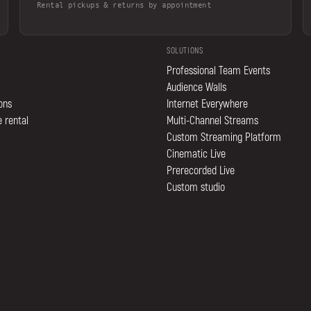
Rental pickups & returns by appointment
SOLUTIONS
Professional Team Events
Audience Walls
ions
Internet Everywhere
 rental
Multi-Channel Streams
Custom Streaming Platform
Cinematic Live
Prerecorded Live
Custom studio