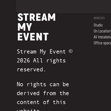
SERVICES
Studio
On Location
AV Installat
Office space
Stream My Event ©
2026 All rights
reserved.
No rights can be
derived from the
content of this
website.