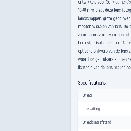
ontwikkeld voor Sony camera's
10-18 mm biedt deze lens foto
landschappen, grote gebouwen 
moeten wisselen van lens. De 
zoombereik zorgt voor consiste
beeldstabilisatie helpt om foto'
optische ontwerp van de lens 
waardoor gebruikers kunnen re
lichtheid van de lens maken he
Specifications
Brand
Lensvatting
Brandpuntsafstand