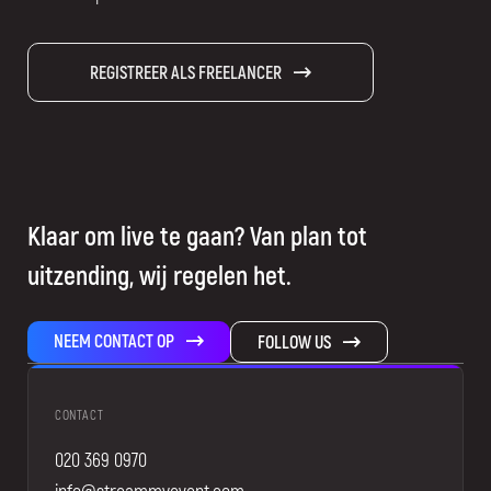
REGISTREER ALS FREELANCER
Klaar om live te gaan? Van plan tot
uitzending, wij regelen het.
NEEM CONTACT OP
FOLLOW US
CONTACT
020 369 0970