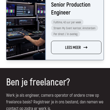
Senior Production
Engineer
Fulltime, 40 uur per week
Stream My Event kantoor, Amsterdam
Per direct / in overleg
LEES MEER
Ben je freelancer?
Werk je als engineer, camera operator of andere crew op
freelance basis? Registreer je in ons bestand, dan nemen we
contact op zodra er werk is.