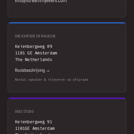
info@streammyevent.com
ONS KANTOOR EN MAGAZIJN
Keienbergweg 89
1101 GE Amsterdam
The Netherlands
Routebeschrijving →
Rental ophalen & inleveren op afspraak
ONZE STUDIO
Keienbergweg 91
1101GE Amsterdam