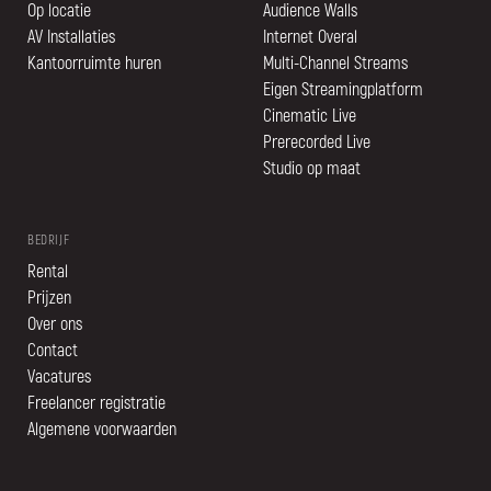
Op locatie
Audience Walls
AV Installaties
Internet Overal
Kantoorruimte huren
Multi-Channel Streams
Eigen Streamingplatform
Cinematic Live
Prerecorded Live
Studio op maat
BEDRIJF
Rental
Prijzen
Over ons
Contact
Vacatures
Freelancer registratie
Algemene voorwaarden