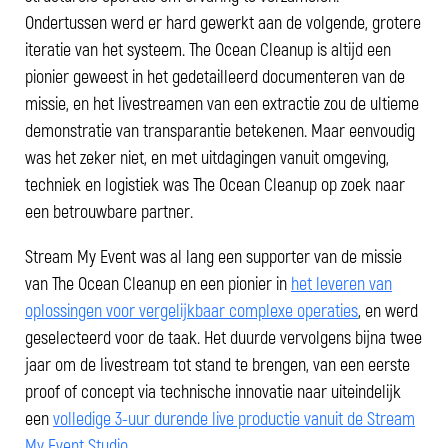
Ondertussen werd er hard gewerkt aan de volgende, grotere
iteratie van het systeem. The Ocean Cleanup is altijd een
pionier geweest in het gedetailleerd documenteren van de
missie, en het livestreamen van een extractie zou de ultieme
demonstratie van transparantie betekenen. Maar eenvoudig
was het zeker niet, en met uitdagingen vanuit omgeving,
techniek en logistiek was The Ocean Cleanup op zoek naar
een betrouwbare partner.
Stream My Event was al lang een supporter van de missie
van The Ocean Cleanup en een pionier in
het leveren van
oplossingen voor vergelijkbaar complexe operaties
, en werd
geselecteerd voor de taak. Het duurde vervolgens bijna twee
jaar om de livestream tot stand te brengen, van een eerste
proof of concept via technische innovatie naar uiteindelijk
een
volledige 3-uur durende live productie vanuit de Stream
My Event Studio
.