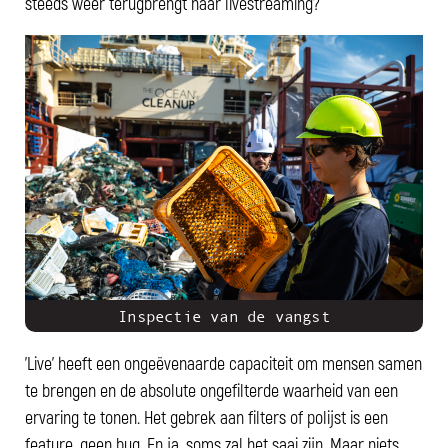
steeds weer terugbrengt naar livestreaming?
Inspectie van de vangst
'Live' heeft een ongeëvenaarde capaciteit om mensen samen
te brengen en de absolute ongefilterde waarheid van een
ervaring te tonen. Het gebrek aan filters of polijst is een
feature, geen bug. En ja, soms zal het saai zijn. Maar niets