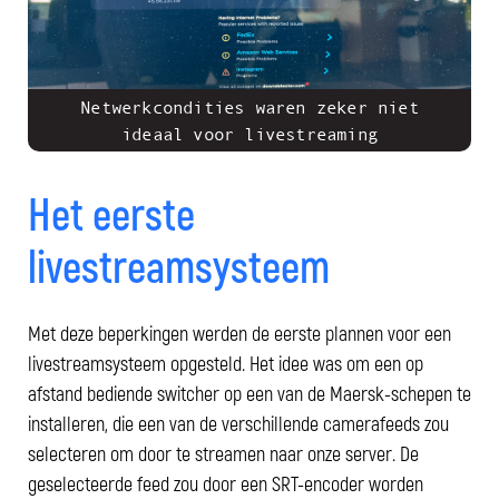
Netwerkcondities waren zeker niet
ideaal voor livestreaming
Het eerste
livestreamsysteem
Met deze beperkingen werden de eerste plannen voor een
livestreamsysteem opgesteld. Het idee was om een op
afstand bediende switcher op een van de Maersk-schepen te
installeren, die een van de verschillende camerafeeds zou
selecteren om door te streamen naar onze server. De
geselecteerde feed zou door een SRT-encoder worden