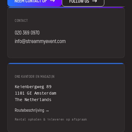
NEEM CONTACT OP
FOLLOW US
CONTACT
020 369 0970
info@streammyevent.com
ONS KANTOOR EN MAGAZIJN
Keienbergweg 89
1101 GE Amsterdam
The Netherlands
Routebeschrijving →
Rental ophalen & inleveren op afspraak