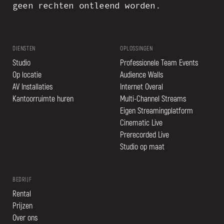
geen rechten ontleend worden.
DIENSTEN
OPLOSSINGEN
Studio
Professionele Team Events
Op locatie
Audience Walls
AV Installaties
Internet Overal
Kantoorruimte huren
Multi-Channel Streams
Eigen Streamingplatform
Cinematic Live
Prerecorded Live
Studio op maat
BEDRIJF
Rental
Prijzen
Over ons