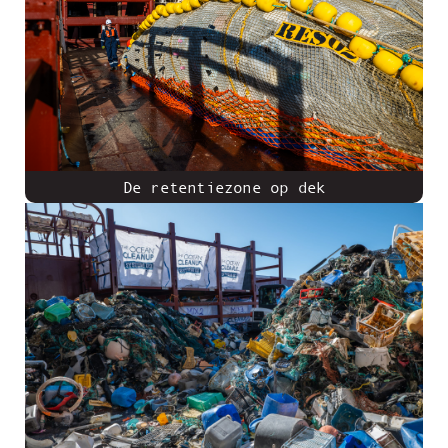
De retentiezone op dek