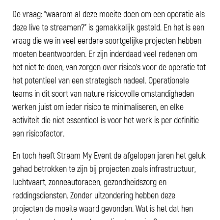
De vraag: "waarom al deze moeite doen om een operatie als
deze live te streamen?" is gemakkelijk gesteld. En het is een
vraag die we in veel eerdere soortgelijke projecten hebben
moeten beantwoorden. Er zijn inderdaad veel redenen om
het niet te doen, van zorgen over risico's voor de operatie tot
het potentieel van een strategisch nadeel. Operationele
teams in dit soort van nature risicovolle omstandigheden
werken juist om ieder risico te minimaliseren, en elke
activiteit die niet essentieel is voor het werk is per definitie
een risicofactor.
En toch heeft Stream My Event de afgelopen jaren het geluk
gehad betrokken te zijn bij projecten zoals infrastructuur,
luchtvaart, zonneautoracen, gezondheidszorg en
reddingsdiensten. Zonder uitzondering hebben deze
projecten de moeite waard gevonden. Wat is het dat hen