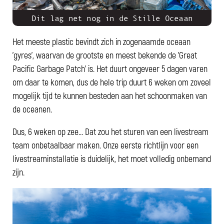
Dit lag net nog in de Stille Oceaan
Het meeste plastic bevindt zich in zogenaamde oceaan
'gyres', waarvan de grootste en meest bekende de 'Great
Pacific Garbage Patch' is. Het duurt ongeveer 5 dagen varen
om daar te komen, dus de hele trip duurt 6 weken om zoveel
mogelijk tijd te kunnen besteden aan het schoonmaken van
de oceanen.
Dus, 6 weken op zee... Dat zou het sturen van een livestream
team onbetaalbaar maken. Onze eerste richtlijn voor een
livestreaminstallatie is duidelijk, het moet volledig onbemand
zijn.