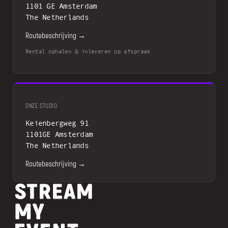
1101 GE Amsterdam
The Netherlands
Routebeschrijving →
Rental ophalen & inleveren op afspraak
ONZE STUDIO
Keienbergweg 91
1101GE Amsterdam
The Netherlands
Routebeschrijving →