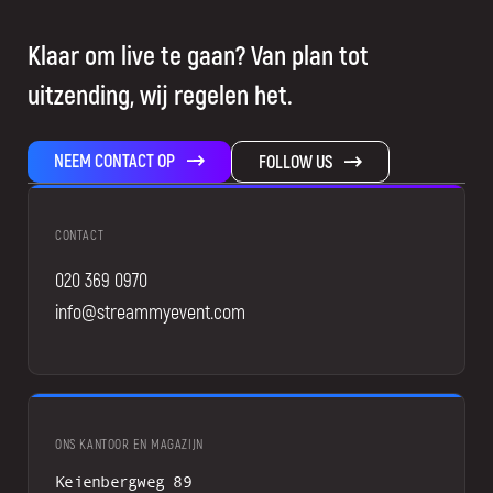
Klaar om live te gaan? Van plan tot
uitzending, wij regelen het.
NEEM CONTACT OP
FOLLOW US
CONTACT
020 369 0970
info@streammyevent.com
ONS KANTOOR EN MAGAZIJN
Keienbergweg 89