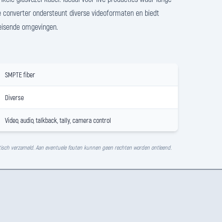
e converter ondersteunt diverse videoformaten en biedt
leisende omgevingen.
SMPTE fiber
Diverse
Video, audio, talkback, tally, camera control
isch verzameld. Aan eventuele fouten kunnen geen rechten worden ontleend.