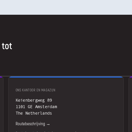
 tot
ONS KANTOOR EN MAGAZIJN
Keienbergweg 89
1101 GE Amsterdam
The Netherlands
Routebeschrijving →