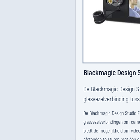
Blackmagic Design S
De Blackmagic Design St
glasvezelverbinding tus
De Blackmagic Design Studio F
glasvezelverbindingen om came
biedt de mogelijkheid om video,
afstanden te sturen met één en