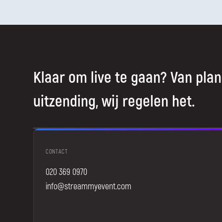
Klaar om live te gaan? Van plan
uitzending, wij regelen het.
CONTACT
020 369 0970
info@streammyevent.com