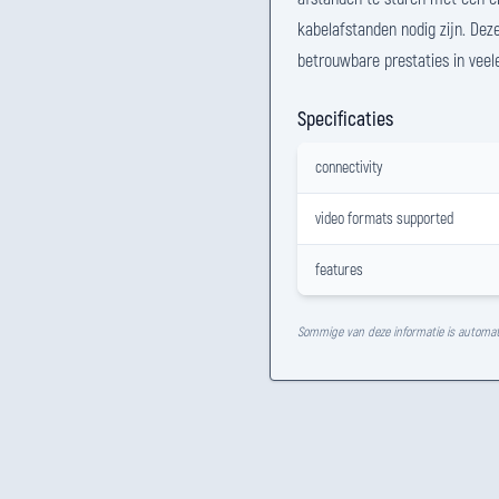
kabelafstanden nodig zijn. Dez
betrouwbare prestaties in vee
Specificaties
connectivity
video formats supported
features
Sommige van deze informatie is automat