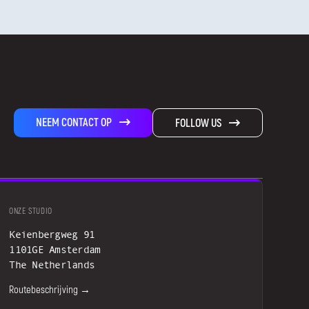
NEEM CONTACT OP
FOLLOW US
ONZE STUDIO
Keienbergweg 91
1101GE Amsterdam
The Netherlands
Routebeschrijving →