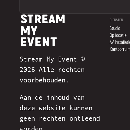
DIENSTEN
Studio
Op locatie
AV Installati
Kantoorrui
Stream My Event ©
2026 Alle rechten
voorbehouden.
Aan de inhoud van
deze website kunnen
geen rechten ontleend
worden.