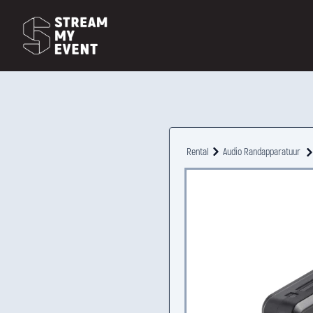
Rental
Audio Randapparatuur