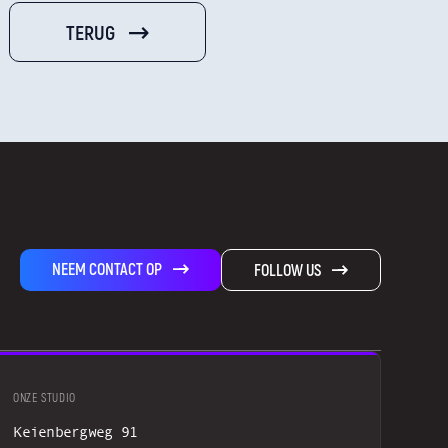
TERUG
NEEM CONTACT OP
FOLLOW US
ONZE STUDIO
Keienbergweg 91