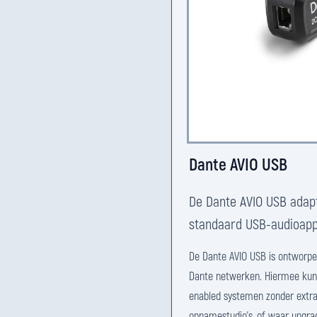
Dante AVIO USB
De Dante AVIO USB adap
standaard USB-audioapp
De Dante AVIO USB is ontworpe
Dante netwerken. Hiermee kun
enabled systemen zonder extra d
opnamestudio's, of waar upgra