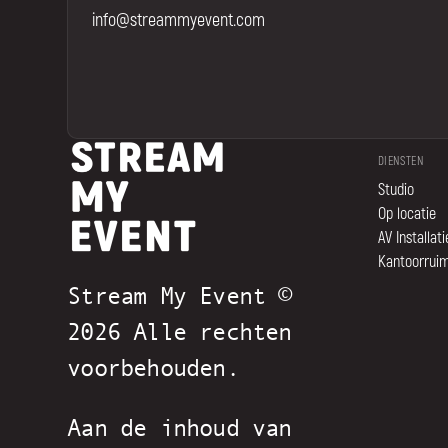
info@streammyevent.com
DIENSTEN
Studio
Op locatie
AV Installati
Kantoorrui
Stream My Event ©
2026 Alle rechten
voorbehouden.
Aan de inhoud van