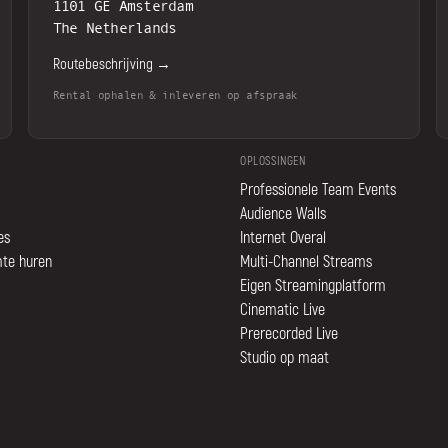
1101 GE Amsterdam
The Netherlands
Routebeschrijving →
Rental ophalen & inleveren op afspraak
OPLOSSINGEN
Professionele Team Events
Audience Walls
es
Internet Overal
mte huren
Multi-Channel Streams
Eigen Streamingplatform
Cinematic Live
Prerecorded Live
Studio op maat