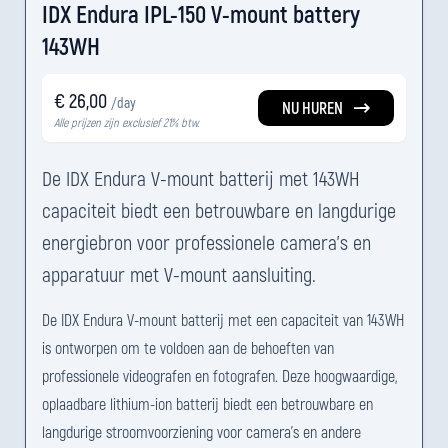
IDX Endura IPL-150 V-mount battery
143WH
€ 26,00
/day
NU HUREN
Alle prijzen zijn exclusief 21% btw.
De IDX Endura V-mount batterij met 143WH
capaciteit biedt een betrouwbare en langdurige
energiebron voor professionele camera's en
apparatuur met V-mount aansluiting.
De IDX Endura V-mount batterij met een capaciteit van 143WH
is ontworpen om te voldoen aan de behoeften van
professionele videografen en fotografen. Deze hoogwaardige,
oplaadbare lithium-ion batterij biedt een betrouwbare en
langdurige stroomvoorziening voor camera's en andere