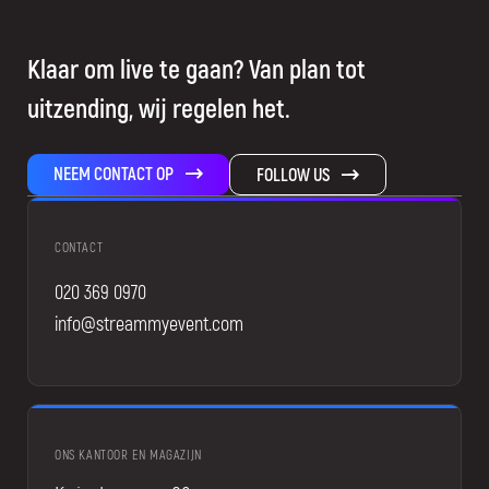
Klaar om live te gaan? Van plan tot
uitzending, wij regelen het.
NEEM CONTACT OP
FOLLOW US
CONTACT
020 369 0970
info@streammyevent.com
ONS KANTOOR EN MAGAZIJN