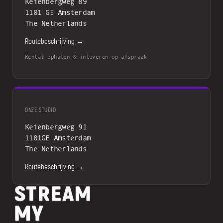
Keienbergweg 89
1101 GE Amsterdam
The Netherlands
Routebeschrijving →
Rental ophalen & inleveren op afspraak
ONZE STUDIO
Keienbergweg 91
1101GE Amsterdam
The Netherlands
Routebeschrijving →