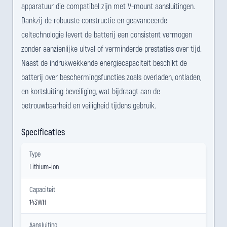
apparatuur die compatibel zijn met V-mount aansluitingen.
Dankzij de robuuste constructie en geavanceerde
celtechnologie levert de batterij een consistent vermogen
zonder aanzienlijke uitval of verminderde prestaties over tijd.
Naast de indrukwekkende energiecapaciteit beschikt de
batterij over beschermingsfuncties zoals overladen, ontladen,
en kortsluiting beveiliging, wat bijdraagt aan de
betrouwbaarheid en veiligheid tijdens gebruik.
Specificaties
Type
Lithium-ion
Capaciteit
143WH
Aansluiting