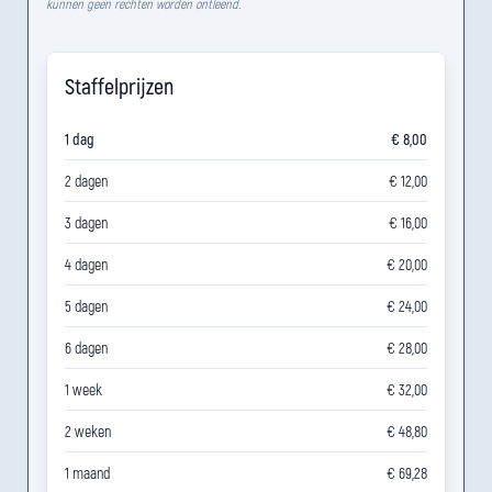
kunnen geen rechten worden ontleend.
Staffelprijzen
1 dag
€ 8,00
2 dagen
€ 12,00
3 dagen
€ 16,00
4 dagen
€ 20,00
5 dagen
€ 24,00
6 dagen
€ 28,00
1 week
€ 32,00
2 weken
€ 48,80
1 maand
€ 69,28