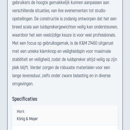
gebruikers de hoogte gemakkelijk kunnen aanpassen aan
verschillende situaties, van live evenementen tot studio-
opstellingen. De constructie is zodanig ontworpen dat het een
breed scala aan luidsprekergewichten veilig kan ondersteunen,
waardoor het een veelzijdige keuze is voor veel professionals.
Met een focus op gebruiksgemak, is de K&M 21460 uitgerust
met een unieke klemknop en veiligheidspin voor maximale
stabiliteit en veiligheid, zodat de luidspreker altijd veilig op zijn
plek blijft. Verder zorgen de robuuste materialen voor een
lange levensduur, zelfs onder zware belasting en in diverse
omgevingen.
Specificaties
Merk
König & Meyer