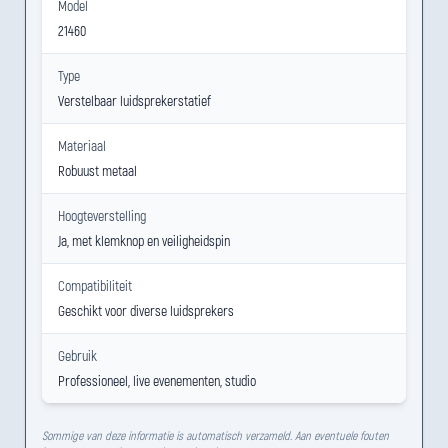
Model
21460
Type
Verstelbaar luidsprekerstatief
Materiaal
Robuust metaal
Hoogteverstelling
Ja, met klemknop en veiligheidspin
Compatibiliteit
Geschikt voor diverse luidsprekers
Gebruik
Professioneel, live evenementen, studio
Sommige van deze informatie is automatisch verzameld. Aan eventuele fouten