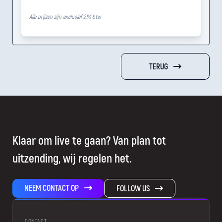
Alle prijzen zijn exclusief 21% btw.
TERUG
Klaar om live te gaan? Van plan tot
uitzending, wij regelen het.
NEEM CONTACT OP
FOLLOW US
CONTACT