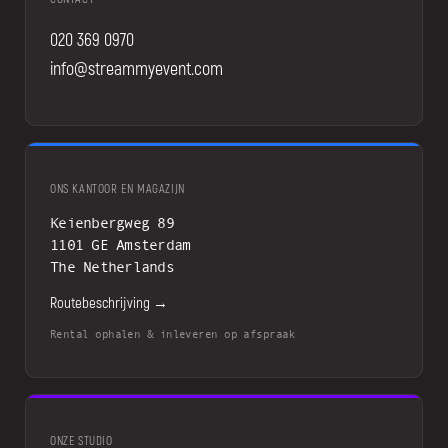
020 369 0970
info@streammyevent.com
ONS KANTOOR EN MAGAZIJN
Keienbergweg 89
1101 GE Amsterdam
The Netherlands
Routebeschrijving →
Rental ophalen & inleveren op afspraak
ONZE STUDIO