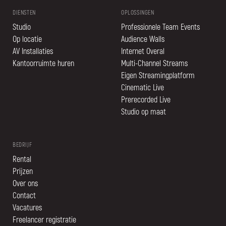
DIENSTEN
OPLOSSINGEN
Studio
Professionele Team Events
Op locatie
Audience Walls
AV Installaties
Internet Overal
Kantoorruimte huren
Multi-Channel Streams
Eigen Streamingplatform
Cinematic Live
Prerecorded Live
Studio op maat
BEDRIJF
Rental
Prijzen
Over ons
Contact
Vacatures
Freelancer registratie