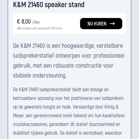
K&M 21460 speaker stand
€ 8,00
/day
NU HUREN
Alle prijzen zijn exclusief 21% btw.
De K&M 21460 is een hoogwaardige, verstelbare
luidsprekerstatief ontworpen voor professioneel
gebruik, met een robuuste constructie voor
stabiele ondersteuning.
De K&M 21460 luidsprekerstatief biedt een stevige en
betrouwbare oplossing voor het positioneren van luidsprekers
op de gewenste hoogte en hoek. Vervaardigd door König &
Meyer, een gerenommeerd merk bekend om hun kwalitatieve
muziekaccessoires, garandeert dit statief duurzaamheid en
stabiliteit tijdens gebruik. De statief is verstelbaar, waardoor