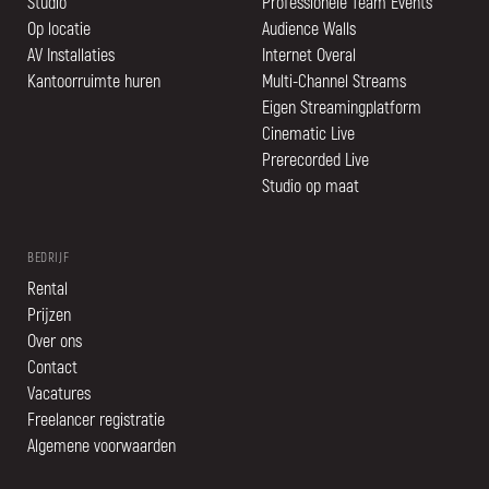
Studio
Professionele Team Events
Op locatie
Audience Walls
AV Installaties
Internet Overal
Kantoorruimte huren
Multi-Channel Streams
Eigen Streamingplatform
Cinematic Live
Prerecorded Live
Studio op maat
BEDRIJF
Rental
Prijzen
Over ons
Contact
Vacatures
Freelancer registratie
Algemene voorwaarden