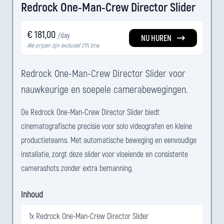
Redrock One-Man-Crew Director Slider
€ 181,00
/day
NU HUREN
Alle prijzen zijn exclusief 21% btw.
Redrock One-Man-Crew Director Slider voor
nauwkeurige en soepele camerabewegingen.
De Redrock One-Man-Crew Director Slider biedt
cinematografische precisie voor solo videografen en kleine
productieteams. Met automatische beweging en eenvoudige
installatie, zorgt deze slider voor vloeiende en consistente
camerashots zonder extra bemanning.
Inhoud
1x Redrock One-Man-Crew Director Slider