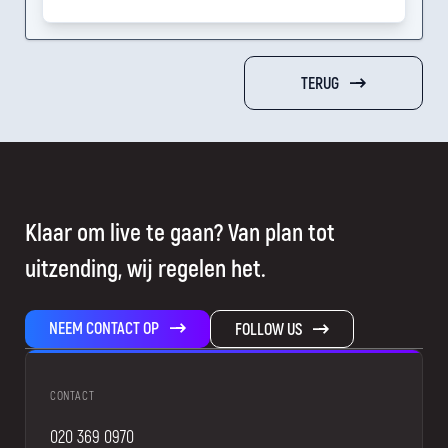
TERUG
Klaar om live te gaan? Van plan tot
uitzending, wij regelen het.
NEEM CONTACT OP
FOLLOW US
CONTACT
020 369 0970