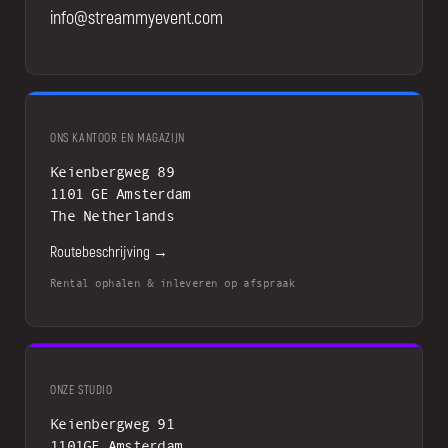
info@streammyevent.com
ONS KANTOOR EN MAGAZIJN
Keienbergweg 89
1101 GE Amsterdam
The Netherlands
Routebeschrijving →
Rental ophalen & inleveren op afspraak
ONZE STUDIO
Keienbergweg 91
1101GE Amsterdam