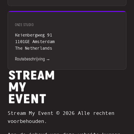
ONZE STUDIO
Keienbergweg 91
1101GE Amsterdam
The Netherlands
Routebeschrijving →
Stream My Event © 2026 Alle rechten
voorbehouden.