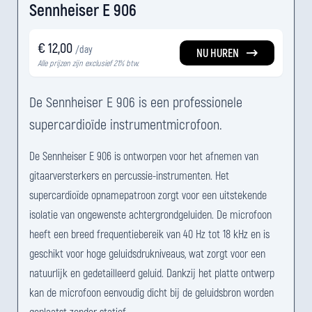
Sennheiser E 906
€ 12,00
/day
NU HUREN
Alle prijzen zijn exclusief 21% btw.
De Sennheiser E 906 is een professionele
supercardioïde instrumentmicrofoon.
De Sennheiser E 906 is ontworpen voor het afnemen van
gitaarversterkers en percussie-instrumenten. Het
supercardioïde opnamepatroon zorgt voor een uitstekende
isolatie van ongewenste achtergrondgeluiden. De microfoon
heeft een breed frequentiebereik van 40 Hz tot 18 kHz en is
geschikt voor hoge geluidsdrukniveaus, wat zorgt voor een
natuurlijk en gedetailleerd geluid. Dankzij het platte ontwerp
kan de microfoon eenvoudig dicht bij de geluidsbron worden
geplaatst zonder statief.