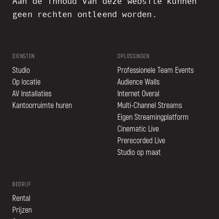
Aan de inhoud van deze website kunnen
geen rechten ontleend worden.
DIENSTEN
OPLOSSINGEN
Studio
Professionele Team Events
Op locatie
Audience Walls
AV Installaties
Internet Overal
Kantoorruimte huren
Multi-Channel Streams
Eigen Streamingplatform
Cinematic Live
Prerecorded Live
Studio op maat
BEDRIJF
Rental
Prijzen