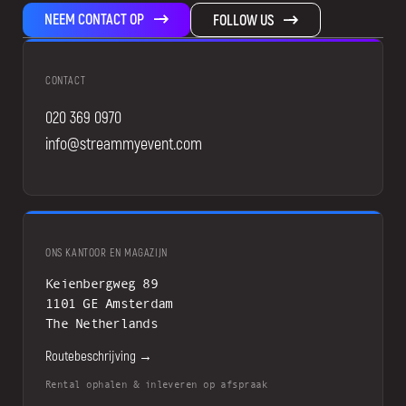
NEEM CONTACT OP
FOLLOW US
CONTACT
020 369 0970
info@streammyevent.com
ONS KANTOOR EN MAGAZIJN
Keienbergweg 89
1101 GE Amsterdam
The Netherlands
Routebeschrijving →
Rental ophalen & inleveren op afspraak