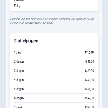
140 g
Sommige van deze informatie is automatisch verzameld. Aan eventuele fouten
kunnen geen rechten worden ontleend.
Staffelprijzen
1 dag
€ 12,00
2 dagen
€ 18,00
3 dagen
€ 24,00
4 dagen
€ 30,00
5 dagen
€ 36,00
6 dagen
€ 42,00
1 week
€ 48,00