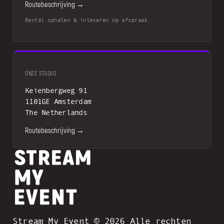
Routebeschrijving →
Rental ophalen & inleveren op afspraak
ONZE STUDIO
Keienbergweg 91
1101GE Amsterdam
The Netherlands
Routebeschrijving →
Stream My Event © 2026 Alle rechten