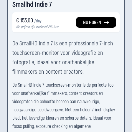
Smallhd Indie 7
€ 153,00
/day
NU HUREN
Alle prijzen zijn exclusief 21% btw.
De SmallHD Indie 7 is een professionele 7-inch
touchscreen-monitor voor videografie en
fotografie, ideaal voor onafhankelijke
filmmakers en content creators.
De SmallHD Indie 7 touchscreen-monitor is de perfecte tool
voor onafhankelijke filmmakers, content creators en
videografen die behoefte hebben aan nauwkeurige,
hoogwaardige beeldweergave. Met een helder 7-inch display
biedt het levendige kleuren en scherpe details, ideaal voor
focus pulling, exposure checking en algemene