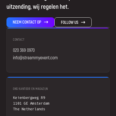
uitzending, wij regelen het.
NEEM CONTACT OP
FOLLOW US
CONTACT
020 369 0970
info@streammyevent.com
ONS KANTOOR EN MAGAZIJN
Keienbergweg 89
1101 GE Amsterdam
The Netherlands