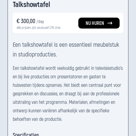
Talkshowtafel
€ 300,00
/day
NU HUREN
Alle prijzen zijn exclusief 21% btw.
Een talkshowtafel is een essentieel meubelstuk
in studioproducties.
Een talkshowtafel wordt veelvuldig gebruikt in televisiestudio's
en bij live producties om presentatoren en gasten te
huisvesten tijdens opnames. Het biedt een centraal punt voor
gesprekken en discussies, en draagt bij aan de professionele
uitstraling van het programma. Materialen, afmetingen en
ontwerp kunnen variëren afhankelijk van de specifieke
behoeften van de productie.
Specificaties