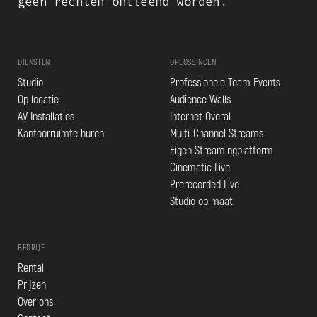
geen rechten ontleend worden.
DIENSTEN
OPLOSSINGEN
Studio
Professionele Team Events
Op locatie
Audience Walls
AV Installaties
Internet Overal
Kantoorruimte huren
Multi-Channel Streams
Eigen Streamingplatform
Cinematic Live
Prerecorded Live
Studio op maat
BEDRIJF
Rental
Prijzen
Over ons