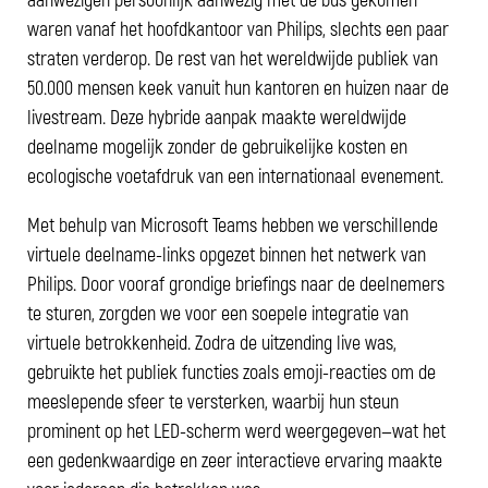
waren vanaf het hoofdkantoor van Philips, slechts een paar
straten verderop. De rest van het wereldwijde publiek van
50.000 mensen keek vanuit hun kantoren en huizen naar de
livestream. Deze hybride aanpak maakte wereldwijde
deelname mogelijk zonder de gebruikelijke kosten en
ecologische voetafdruk van een internationaal evenement.
Met behulp van Microsoft Teams hebben we verschillende
virtuele deelname-links opgezet binnen het netwerk van
Philips. Door vooraf grondige briefings naar de deelnemers
te sturen, zorgden we voor een soepele integratie van
virtuele betrokkenheid. Zodra de uitzending live was,
gebruikte het publiek functies zoals emoji-reacties om de
meeslepende sfeer te versterken, waarbij hun steun
prominent op het LED-scherm werd weergegeven—wat het
een gedenkwaardige en zeer interactieve ervaring maakte