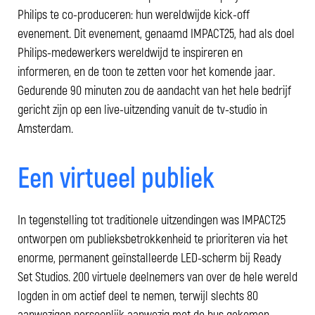
Philips te co-produceren: hun wereldwijde kick-off
evenement. Dit evenement, genaamd IMPACT25, had als doel
Philips-medewerkers wereldwijd te inspireren en
informeren, en de toon te zetten voor het komende jaar.
Gedurende 90 minuten zou de aandacht van het hele bedrijf
gericht zijn op een live-uitzending vanuit de tv-studio in
Amsterdam.
Een virtueel publiek
In tegenstelling tot traditionele uitzendingen was IMPACT25
ontworpen om publieksbetrokkenheid te prioriteren via het
enorme, permanent geïnstalleerde LED-scherm bij Ready
Set Studios. 200 virtuele deelnemers van over de hele wereld
logden in om actief deel te nemen, terwijl slechts 80
aanwezigen persoonlijk aanwezig met de bus gekomen