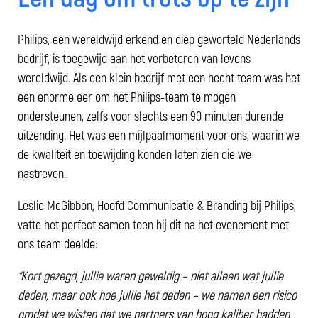
Philips, een wereldwijd erkend en diep geworteld Nederlands
bedrijf, is toegewijd aan het verbeteren van levens
wereldwijd. Als een klein bedrijf met een hecht team was het
een enorme eer om het Philips-team te mogen
ondersteunen, zelfs voor slechts een 90 minuten durende
uitzending. Het was een mijlpaalmoment voor ons, waarin we
de kwaliteit en toewijding konden laten zien die we
nastreven.
Leslie McGibbon, Hoofd Communicatie & Branding bij Philips,
vatte het perfect samen toen hij dit na het evenement met
ons team deelde:
“Kort gezegd, jullie waren geweldig – niet alleen wat jullie
deden, maar ook hoe jullie het deden – we namen een risico
omdat we wisten dat we partners van hoog kaliber hadden