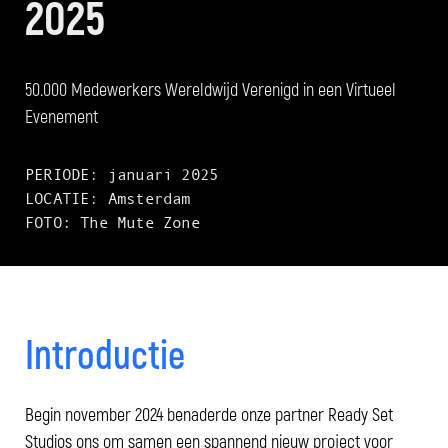
2025
50.000 Medewerkers Wereldwijd Verenigd in een Virtueel
Evenement
PERIODE: januari 2025
LOCATIE: Amsterdam
FOTO: The Mute Zone
Introductie
Begin november 2024 benaderde onze partner Ready Set
Studios ons om samen een spannend nieuw project voor