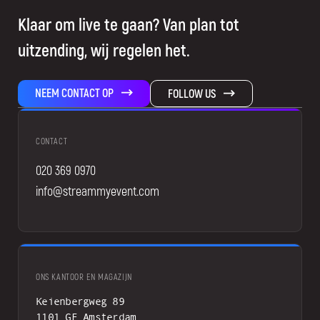
Klaar om live te gaan? Van plan tot
uitzending, wij regelen het.
NEEM CONTACT OP
FOLLOW US
CONTACT
020 369 0970
info@streammyevent.com
ONS KANTOOR EN MAGAZIJN
Keienbergweg 89
1101 GE Amsterdam