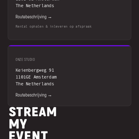
The Netherlands
Routebeschrijving →
Rental ophalen & inleveren op afspraak
ONZE STUDIO
Keienbergweg 91
1101GE Amsterdam
The Netherlands
Routebeschrijving →