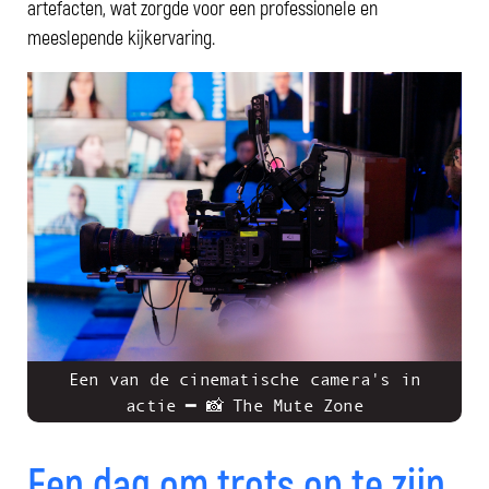
artefacten, wat zorgde voor een professionele en
meeslepende kijkervaring.
Een van de cinematische camera's in
actie ━ 📸 The Mute Zone
Een dag om trots op te zijn