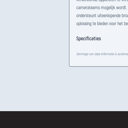
camerateams mogelijk wordt. G
ondersteunt uiteenlopende br
oplossing te bieden voor het be
Specificaties
Sommige van deze informatie is automat