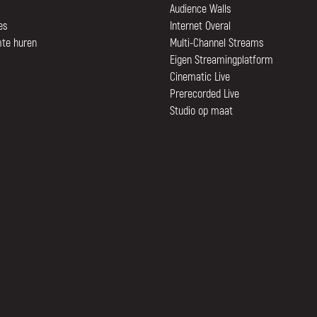
Audience Walls
es
Internet Overal
mte huren
Multi-Channel Streams
Eigen Streamingplatform
Cinematic Live
Prerecorded Live
Studio op maat