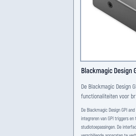
Blackmagic Design G
De Blackmagic Design GPI
functionaliteiten voor b
De Blackmagic Design GPI and T
integreren van GPI triggers en 
studiotoepassingen. De interf
verschillende apparaten te ver