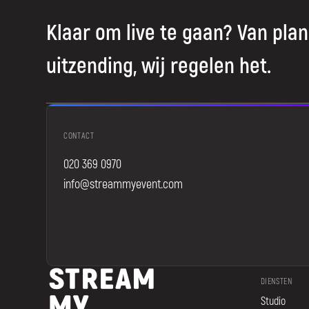
Klaar om live te gaan? Van plan
uitzending, wij regelen het.
CONTACT
020 369 0970
info@streammyevent.com
DIENSTEN
Studio