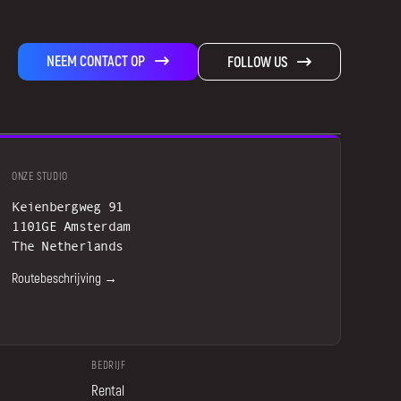
NEEM CONTACT OP
FOLLOW US
ONZE STUDIO
Keienbergweg 91
1101GE Amsterdam
The Netherlands
Routebeschrijving →
BEDRIJF
Rental