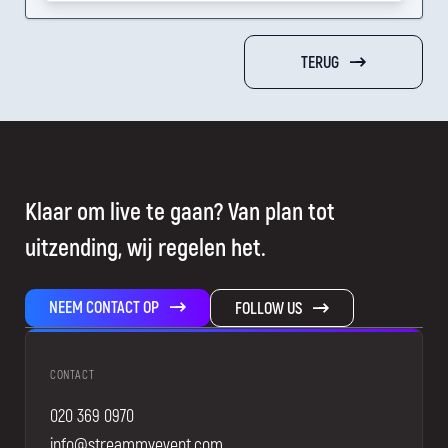
TERUG
Klaar om live te gaan? Van plan tot
uitzending, wij regelen het.
NEEM CONTACT OP
FOLLOW US
CONTACT
020 369 0970
info@streammyevent.com