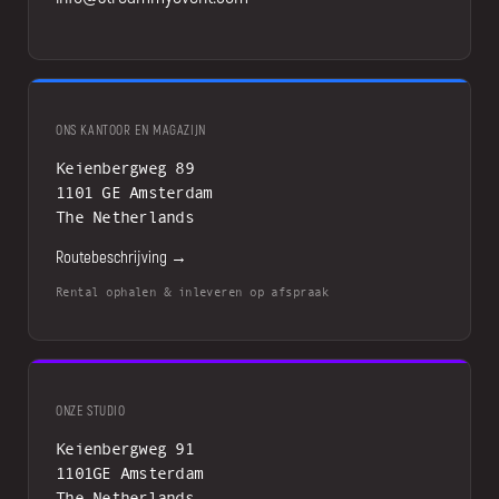
ONS KANTOOR EN MAGAZIJN
Keienbergweg 89
1101 GE Amsterdam
The Netherlands
Routebeschrijving →
Rental ophalen & inleveren op afspraak
ONZE STUDIO
Keienbergweg 91
1101GE Amsterdam
The Netherlands