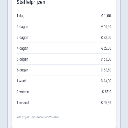
Staffelprijzen
1 dag
€ 11,00
2 dagen
€ 16,50
3 dagen
€ 22,00
4 dagen
€ 27,50
5 dagen
€ 33,00
6 dagen
€ 38,50
1 week
€ 44,00
2 weken
€ 67,10
1 maand
€ 95,26
Alle prijzen zijn exclusief 21% btw.