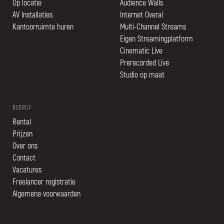
Op locatie
Audience Walls
AV Installaties
Internet Overal
Kantoorruimte huren
Multi-Channel Streams
Eigen Streamingplatform
Cinematic Live
Prerecorded Live
Studio op maat
BEDRIJF
Rental
Prijzen
Over ons
Contact
Vacatures
Freelancer registratie
Algemene voorwaarden