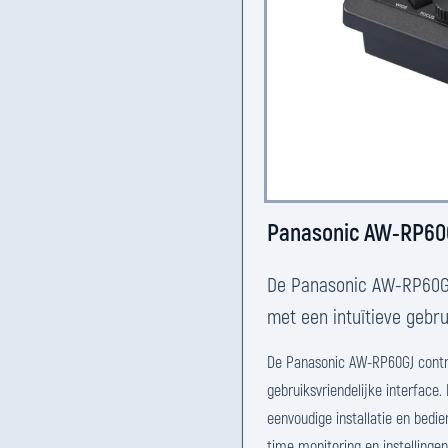
Panasonic AW-RP60G
De Panasonic AW-RP60GJ
met een intuïtieve gebru
De Panasonic AW-RP60GJ contro
gebruiksvriendelijke interface
eenvoudige installatie en bedie
time monitoring en instellinge