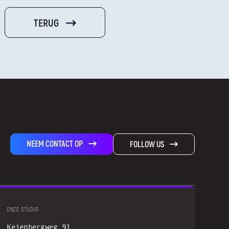
TERUG
NEEM CONTACT OP
FOLLOW US
ONZE STUDIO
Keienbergweg 91