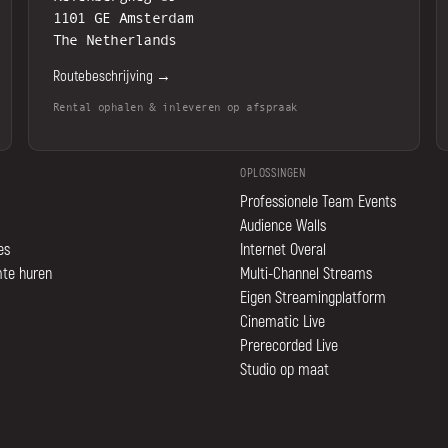
1101 GE Amsterdam
The Netherlands
Routebeschrijving →
Rental ophalen & inleveren op afspraak
OPLOSSINGEN
Professionele Team Events
Audience Walls
es
Internet Overal
mte huren
Multi-Channel Streams
Eigen Streamingplatform
Cinematic Live
Prerecorded Live
Studio op maat